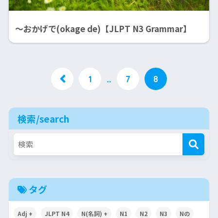
～おかげで(okage de)【JLPT N3 Grammar】
1
…
7
8
検索/search
タグ
Adj +
JLPT N4
N(名詞) +
N1
N2
N3
Nの