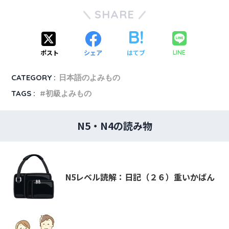
SHARE
ポスト
シェア
はてブ
LINE
CATEGORY :
日本語のよみもの
TAGS :
初級よみもの
N5・N4の読み物
N5レベル読解：日記（２６）重いかばん